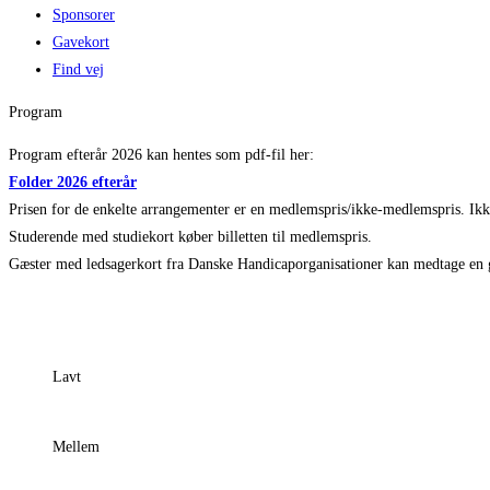
Sponsorer
Gavekort
Find vej
Program
Program efterår 2026 kan hentes som pdf-fil her:
Folder 2026 efterår
Prisen for de enkelte arrangementer er en medlemspris/ikke-medlemspris. Ik
Studerende med studiekort køber billetten til medlemspris.
Gæster med ledsagerkort fra Danske Handicaporganisationer kan medtage en gr
Lavt
Mellem