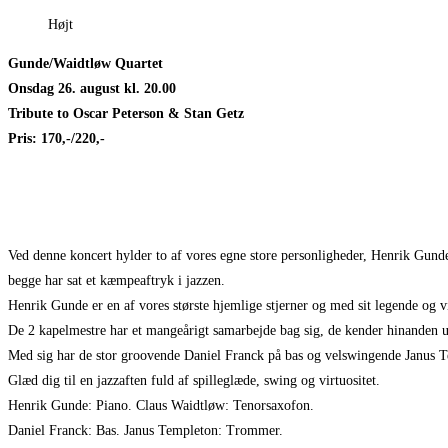
Højt
Gunde/Waidtløw Quartet
Onsdag 26. august kl. 20.00
Tribute to Oscar Peterson & Stan Getz
Pris: 170,-/220,-
Ved denne koncert hylder to af vores egne store personligheder, Henrik Gunde
begge har sat et kæmpeaftryk i jazzen.
Henrik Gunde er en af vores største hjemlige stjerner og med sit legende og vi
De 2 kapelmestre har et mangeårigt samarbejde bag sig, de kender hinanden u
Med sig har de stor groovende Daniel Franck på bas og velswingende Janus 
Glæd dig til en jazzaften fuld af spilleglæde, swing og virtuositet.
Henrik Gunde: Piano. Claus Waidtløw: Tenorsaxofon.
Daniel Franck: Bas. Janus Templeton: Trommer.