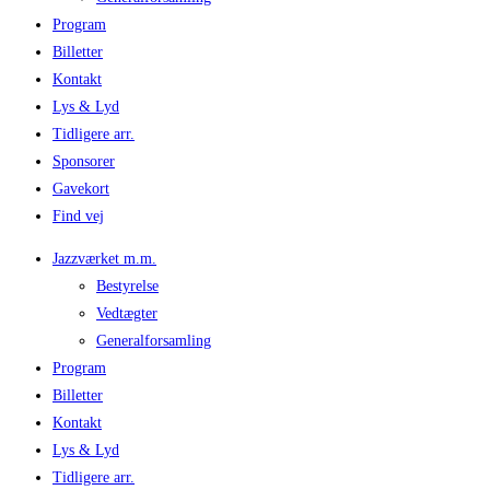
Program
Billetter
Kontakt
Lys & Lyd
Tidligere arr.
Sponsorer
Gavekort
Find vej
Jazzværket m.m.
Bestyrelse
Vedtægter
Generalforsamling
Program
Billetter
Kontakt
Lys & Lyd
Tidligere arr.