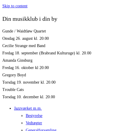
Skip to content
Din musikklub i din by
Gunde / Waidtløw Quartet
Onsdag 26. august kl. 20.00
Cecilie Strange med Band
Fredag 18. september (Brabrand Kulturuge) kl. 20.00
Amanda Ginsburg
Fredag 16. oktober kl 20.00
Gregory Boyd
Torsdag 19. november kl. 20.00
Trouble Cats
Torsdag 10. december kl. 20.00
Jazzværket m.m.
Bestyrelse
Vedtægter
Generalforsamling