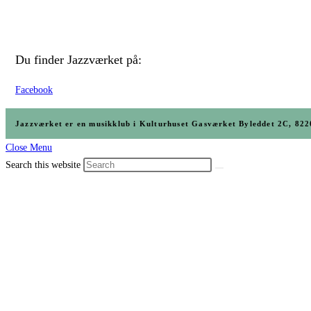
Du finder Jazzværket på:
Facebook
Jazzværket er en musikklub i Kulturhuset Gasværket Byleddet 2C, 
Close Menu
Search this website