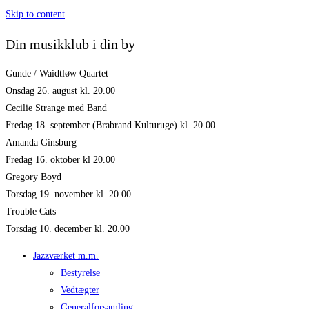
Skip to content
Din musikklub i din by
Gunde / Waidtløw Quartet
Onsdag 26. august kl. 20.00
Cecilie Strange med Band
Fredag 18. september (Brabrand Kulturuge) kl. 20.00
Amanda Ginsburg
Fredag 16. oktober kl 20.00
Gregory Boyd
Torsdag 19. november kl. 20.00
Trouble Cats
Torsdag 10. december kl. 20.00
Jazzværket m.m.
Bestyrelse
Vedtægter
Generalforsamling