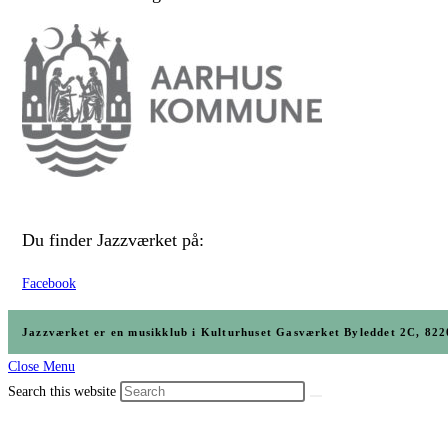
Du finder Jazzværket på:
Facebook
Jazzværket er en musikklub i Kulturhuset Gasværket Byleddet 2C, 
Close Menu
Search this website