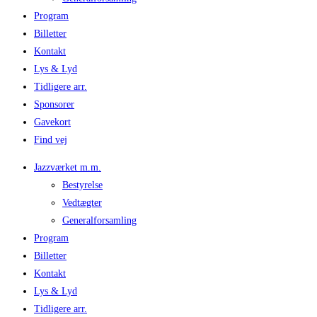
Program
Billetter
Kontakt
Lys & Lyd
Tidligere arr.
Sponsorer
Gavekort
Find vej
Jazzværket m.m.
Bestyrelse
Vedtægter
Generalforsamling
Program
Billetter
Kontakt
Lys & Lyd
Tidligere arr.