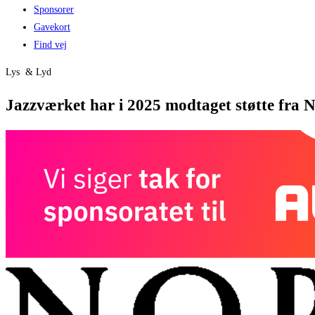
Sponsorer
Gavekort
Find vej
Lys & Lyd
Jazzværket har i 2025 modtaget støtte fra 