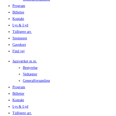
Program
Billetter
Kontakt
Lys & Lyd
Tidligere arr.
Sponsorer
Gavekort
Find vej
Jazzværket m.m.
Bestyrelse
Vedtægter
Generalforsamling
Program
Billetter
Kontakt
Lys & Lyd
Tidligere arr.