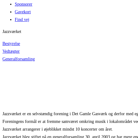
Sponsorer
Gavekort
Find vej
Jazzværket
Bestyrelse
Vedtægter
Generalforsamling
Jazzværket er en selvstændig forening i Det Gamle Gasværk og derfor med e
Foreningens formål er at fremme samværet omkring musik i lokalområdet ved
Jazzværket arrangerer i øjeblikket mindst 10 koncerter om året.
Jazzværket blev stiftet på en generalforsamling 30. april 2003 og har mere