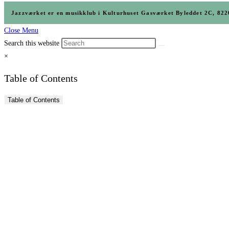
Jazzværket er en musikklub i Kulturhuset Gasværket Byleddet 2C, 
Close Menu
Search this website
×
Table of Contents
Table of Contents