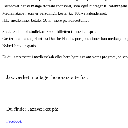
Derudover har vi mange trofaste
sponsorer
, som også bidrager til foreningens 
Medlemskabet, som er personligt, koster kr. 100,- i kalenderåret.
Ikke-medlemmer betaler 50 kr. mere pr. koncertbillet.
Studerende med studiekort køber billetten til medlemspris.
Gæster med ledsagerkort fra Danske Handicaporganisationer kan medtage en gr
Nyhedsbrev er gratis.
Er du interesseret i medlemskab eller bare høre nyt om vores program, så sen
Jazzværket modtager honorarstøtte fra :
Du finder Jazzværket på:
Facebook