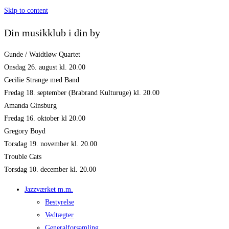
Skip to content
Din musikklub i din by
Gunde / Waidtløw Quartet
Onsdag 26. august kl. 20.00
Cecilie Strange med Band
Fredag 18. september (Brabrand Kulturuge) kl. 20.00
Amanda Ginsburg
Fredag 16. oktober kl 20.00
Gregory Boyd
Torsdag 19. november kl. 20.00
Trouble Cats
Torsdag 10. december kl. 20.00
Jazzværket m.m.
Bestyrelse
Vedtægter
Generalforsamling