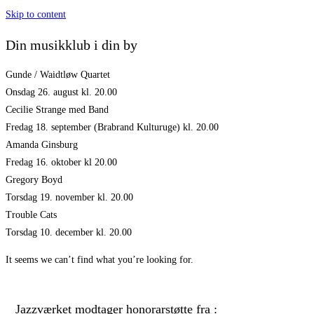
Skip to content
Din musikklub i din by
Gunde / Waidtløw Quartet
Onsdag 26. august kl. 20.00
Cecilie Strange med Band
Fredag 18. september (Brabrand Kulturuge) kl. 20.00
Amanda Ginsburg
Fredag 16. oktober kl 20.00
Gregory Boyd
Torsdag 19. november kl. 20.00
Trouble Cats
Torsdag 10. december kl. 20.00
It seems we can’t find what you’re looking for.
Jazzværket modtager honorarstøtte fra :